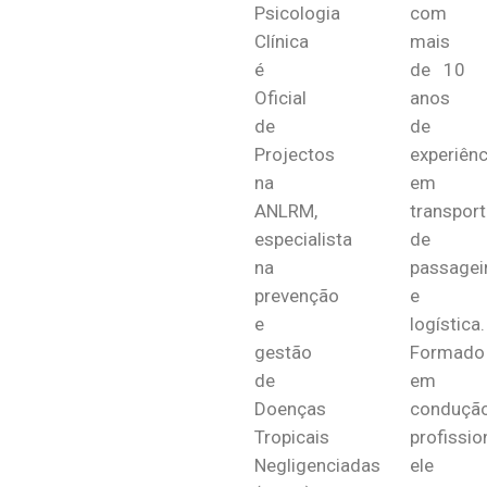
Psicologia
com
Clínica
mais
é
de 10
Oficial
anos
de
de
Projectos
experiênc
na
em
ANLRM,
transport
especialista
de
na
passagei
prevenção
e
e
logística.
gestão
Formado
de
em
Doenças
conduçã
Tropicais
profission
Negligenciadas
ele