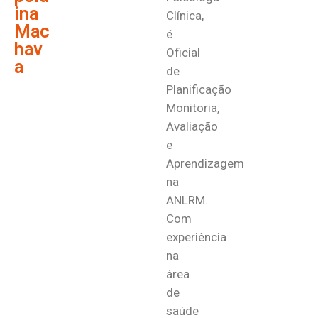
ina
Clínica,
Mac
é
hav
Oficial
a
de
Planificação
Monitoria,
Avaliação
e
Aprendizagem
na
ANLRM.
Com
experiência
na
área
de
saúde