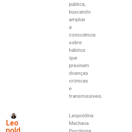
pública,
buscando
ampliar
a
consciência
sobre
hábitos
que
previnem
doenças
crónicas
e
transmissíveis.
Leopoldina
Leo
Machava
pold
Psicóloga